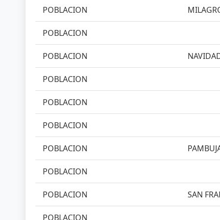
POBLACION
MILAGRO
POBLACION
POBLACION
NAVIDAD
POBLACION
POBLACION
POBLACION
POBLACION
PAMBUJA
POBLACION
POBLACION
SAN FRA
POBLACION