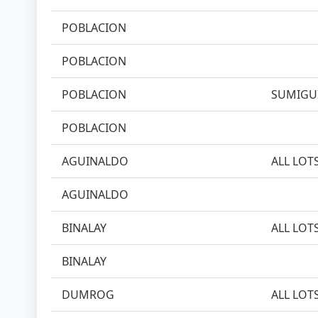
POBLACION
POBLACION
POBLACION
SUMIGUI
POBLACION
AGUINALDO
ALL LOT
AGUINALDO
BINALAY
ALL LOT
BINALAY
DUMROG
ALL LOT