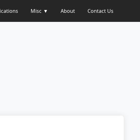
ications
Misc
About
Contact Us