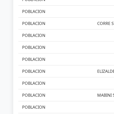
POBLACION
POBLACION
CORRE S
POBLACION
POBLACION
POBLACION
POBLACION
ELIZALDE
POBLACION
POBLACION
MABINI S
POBLACION