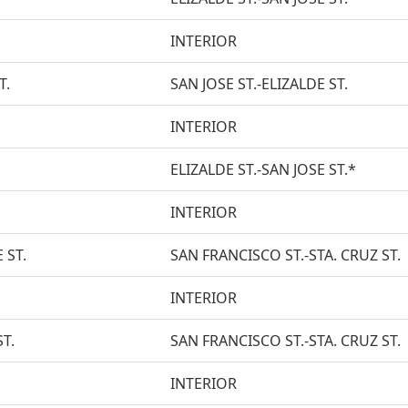
INTERIOR
T.
SAN JOSE ST.-ELIZALDE ST.
INTERIOR
ELIZALDE ST.-SAN JOSE ST.*
INTERIOR
 ST.
SAN FRANCISCO ST.-STA. CRUZ ST.
INTERIOR
T.
SAN FRANCISCO ST.-STA. CRUZ ST.
INTERIOR