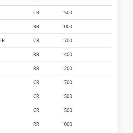
CR
1500
RR
1000
ER
CR
1700
RR
1400
RR
1200
CR
1700
CR
1500
CR
1500
RR
1000