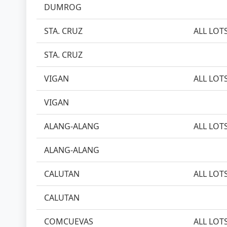
DUMROG
STA. CRUZ
ALL LOT
STA. CRUZ
VIGAN
ALL LOT
VIGAN
ALANG-ALANG
ALL LOT
ALANG-ALANG
CALUTAN
ALL LOT
CALUTAN
COMCUEVAS
ALL LOT