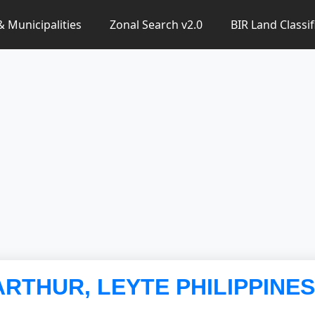
 & Municipalities
Zonal Search v2.0
BIR Land Classif
CARTHUR, LEYTE PHILIPPINES