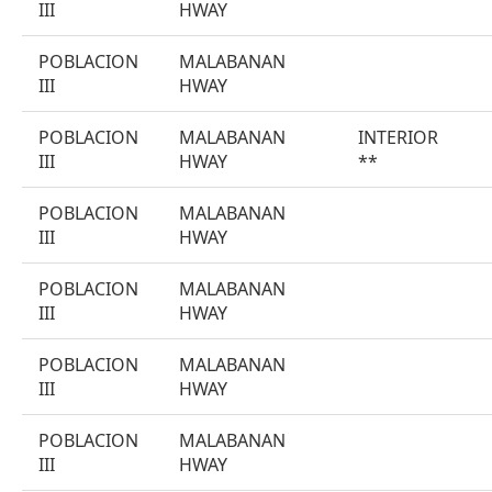
III
HWAY
POBLACION
MALABANAN
III
HWAY
POBLACION
MALABANAN
INTERIOR
III
HWAY
**
POBLACION
MALABANAN
III
HWAY
POBLACION
MALABANAN
III
HWAY
POBLACION
MALABANAN
III
HWAY
POBLACION
MALABANAN
III
HWAY