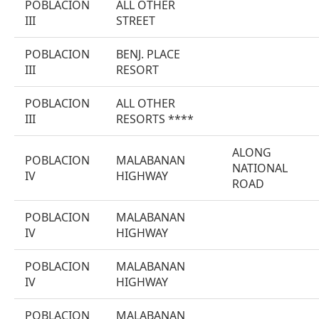
POBLACION
ALL OTHER
III
STREET
POBLACION
BENJ. PLACE
III
RESORT
POBLACION
ALL OTHER
III
RESORTS ****
ALONG
POBLACION
MALABANAN
NATIONAL
IV
HIGHWAY
ROAD
POBLACION
MALABANAN
IV
HIGHWAY
POBLACION
MALABANAN
IV
HIGHWAY
POBLACION
MALABANAN