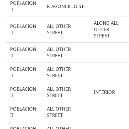
POBLACION
F. AGONCILLO ST.
II
ALONG ALL
POBLACION
ALL OTHER
OTHER
II
STREET
STREET
POBLACION
ALL OTHER
II
STREET
POBLACION
ALL OTHER
II
STREET
POBLACION
ALL OTHER
INTERIOR
II
STREET
POBLACION
ALL OTHER
II
STREET
POBLACION
ALL OTHER