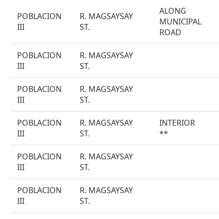
ALONG
POBLACION
R. MAGSAYSAY
MUNICIPAL
III
ST.
ROAD
POBLACION
R. MAGSAYSAY
III
ST.
POBLACION
R. MAGSAYSAY
III
ST.
POBLACION
R. MAGSAYSAY
INTERIOR
III
ST.
**
POBLACION
R. MAGSAYSAY
III
ST.
POBLACION
R. MAGSAYSAY
III
ST.