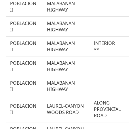
POBLACION
MALABANAN
II
HIGHWAY
POBLACION
MALABANAN
II
HIGHWAY
POBLACION
MALABANAN
INTERIOR
II
HIGHWAY
**
POBLACION
MALABANAN
II
HIGHWAY
POBLACION
MALABANAN
II
HIGHWAY
ALONG
POBLACION
LAUREL-CANYON
PROVINCIAL
II
WOODS ROAD
ROAD