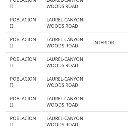
POBLACION
LAUREL-CANYON
II
WOODS ROAD
POBLACION
LAUREL-CANYON
II
WOODS ROAD
POBLACION
LAUREL-CANYON
INTERIOR
II
WOODS ROAD
POBLACION
LAUREL-CANYON
II
WOODS ROAD
POBLACION
LAUREL-CANYON
II
WOODS ROAD
POBLACION
LAUREL-CANYON
II
WOODS ROAD
POBLACION
LAUREL-CANYON
II
WOODS ROAD