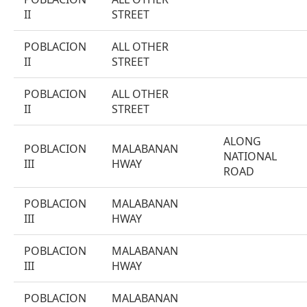
II
STREET
POBLACION
ALL OTHER
II
STREET
POBLACION
ALL OTHER
II
STREET
ALONG
POBLACION
MALABANAN
NATIONAL
III
HWAY
ROAD
POBLACION
MALABANAN
III
HWAY
POBLACION
MALABANAN
III
HWAY
POBLACION
MALABANAN