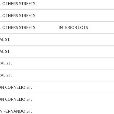
L OTHERS STREETS
L OTHERS STREETS
L OTHERS STREETS
INTERIOR LOTS
AL ST.
AL ST.
ZAL ST.
ZAL ST.
N CORNELIO ST.
N CORNELIO ST.
N FERNANDO ST.