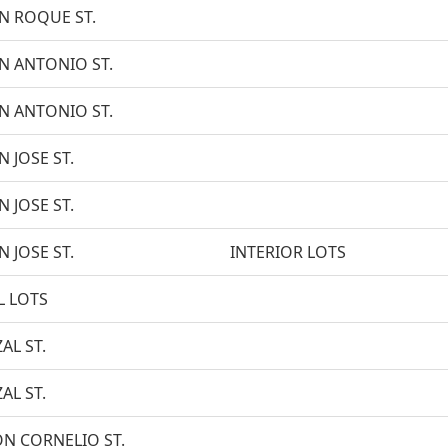
N ROQUE ST.
N ANTONIO ST.
N ANTONIO ST.
N JOSE ST.
N JOSE ST.
N JOSE ST.
INTERIOR LOTS
L LOTS
ZAL ST.
ZAL ST.
N CORNELIO ST.