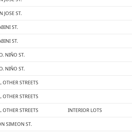
N JOSE ST.
BINI ST.
BINI ST.
O. NIŇO ST.
O. NIŇO ST.
L OTHER STREETS
L OTHER STREETS
L OTHER STREETS
INTERIOR LOTS
N SIMEON ST.