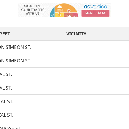
REET
VICINITY
N SIMEON ST.
N SIMEON ST.
AL ST.
AL ST.
ZAL ST.
ZAL ST.
N JOSE ST.