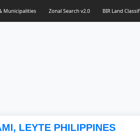
 & Municipalities
Zonal Search v2.0
BIR Land Classif
AMI, LEYTE PHILIPPINES