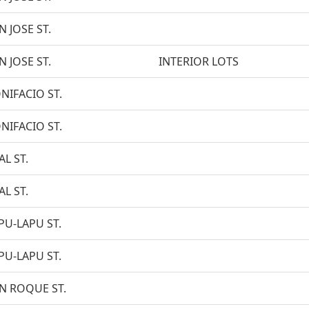
N JOSE ST.
N JOSE ST.
INTERIOR LOTS
NIFACIO ST.
NIFACIO ST.
AL ST.
AL ST.
PU-LAPU ST.
PU-LAPU ST.
N ROQUE ST.