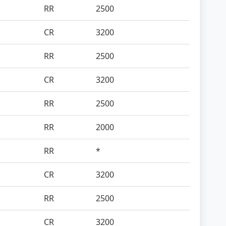
RR
2500
CR
3200
RR
2500
CR
3200
RR
2500
RR
2000
RR
*
CR
3200
RR
2500
CR
3200