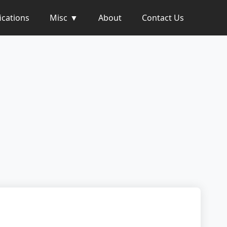
ications
Misc
About
Contact Us