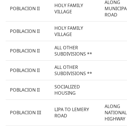
ALONG
HOLY FAMILY
POBLACION II
MUNICIPA
VILLAGE
ROAD
HOLY FAMILY
POBLACION II
VILLAGE
ALL OTHER
POBLACION II
SUBDIVISIONS **
ALL OTHER
POBLACION II
SUBDIVISIONS **
SOCIALIZED
POBLACION II
HOUSING
ALONG
LIPA TO LEMERY
POBLACION III
NATIONAL
ROAD
HIGHWAY