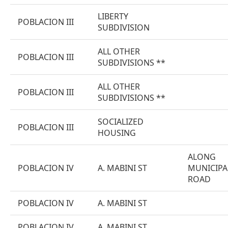
LIBERTY
POBLACION III
SUBDIVISION
ALL OTHER
POBLACION III
SUBDIVISIONS **
ALL OTHER
POBLACION III
SUBDIVISIONS **
SOCIALIZED
POBLACION III
HOUSING
ALONG
POBLACION IV
A. MABINI ST
MUNICIPA
ROAD
POBLACION IV
A. MABINI ST
POBLACION IV
A. MABINI ST