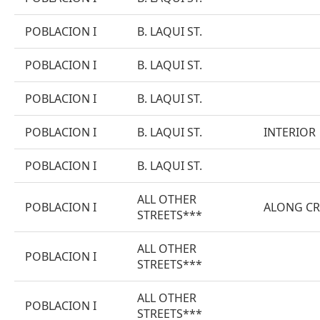
POBLACION I
B. LAQUI ST.
POBLACION I
B. LAQUI ST.
POBLACION I
B. LAQUI ST.
POBLACION I
B. LAQUI ST.
INTERIOR
POBLACION I
B. LAQUI ST.
ALL OTHER
POBLACION I
ALONG CR
STREETS***
ALL OTHER
POBLACION I
STREETS***
ALL OTHER
POBLACION I
STREETS***