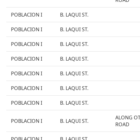
ROAD
POBLACION I
B. LAQUI ST.
POBLACION I
B. LAQUI ST.
POBLACION I
B. LAQUI ST.
POBLACION I
B. LAQUI ST.
POBLACION I
B. LAQUI ST.
POBLACION I
B. LAQUI ST.
POBLACION I
B. LAQUI ST.
ALONG O
POBLACION I
B. LAQUI ST.
ROAD
POBLACION I
B. LAQUI ST.