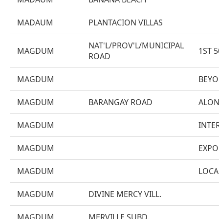
MADAUM
PLANTACION VILLAS
NAT'L/PROV'L/MUNICIPAL
MAGDUM
1ST 
ROAD
MAGDUM
BEYO
MAGDUM
BARANGAY ROAD
ALON
MAGDUM
INTE
MAGDUM
EXPO
MAGDUM
LOCA
MAGDUM
DIVINE MERCY VILL.
MAGDUM
MERVILLE SUBD.