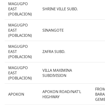
MAGUGPO
EAST
SHRINE VILLE SUBD.
(POBLACION)
MAGUGPO
EAST
SINANGOTE
(POBLACION)
MAGUGPO
EAST
ZAFRA SUBD.
(POBLACION)
MAGUGPO
VILLA MAXIMINA
EAST
SUBDIVISION
(POBLACION)
FROM
APOKON ROAD/NAT'L
APOKON
BARA
HIGHWAY
GEME