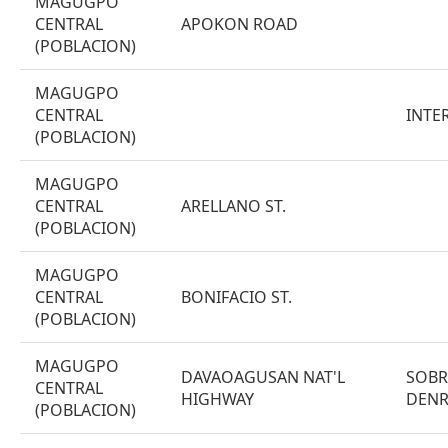
MAGUGPO
CENTRAL
APOKON ROAD
(POBLACION)
MAGUGPO
CENTRAL
INTE
(POBLACION)
MAGUGPO
CENTRAL
ARELLANO ST.
(POBLACION)
MAGUGPO
CENTRAL
BONIFACIO ST.
(POBLACION)
MAGUGPO
DAVAOAGUSAN NAT'L
SOBR
CENTRAL
HIGHWAY
DEN
(POBLACION)