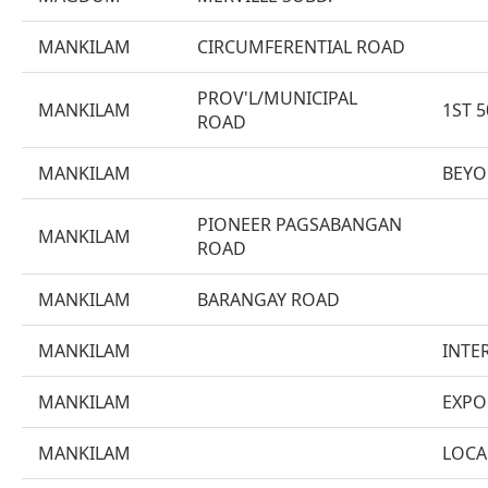
MANKILAM
CIRCUMFERENTIAL ROAD
PROV'L/MUNICIPAL
MANKILAM
1ST 
ROAD
MANKILAM
BEYO
PIONEER PAGSABANGAN
MANKILAM
ROAD
MANKILAM
BARANGAY ROAD
MANKILAM
INTE
MANKILAM
EXPO
MANKILAM
LOCA