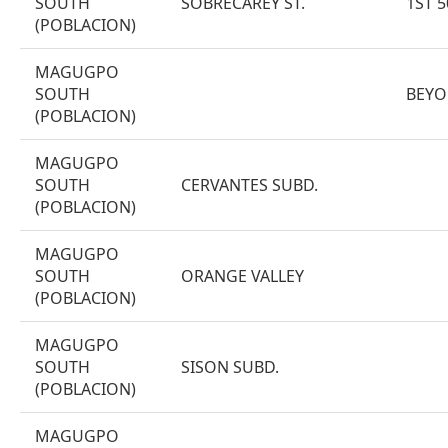
SOUTH
SOBRECAREY ST.
1ST 
(POBLACION)
MAGUGPO
SOUTH
BEYO
(POBLACION)
MAGUGPO
SOUTH
CERVANTES SUBD.
(POBLACION)
MAGUGPO
SOUTH
ORANGE VALLEY
(POBLACION)
MAGUGPO
SOUTH
SISON SUBD.
(POBLACION)
MAGUGPO