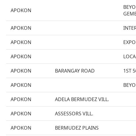
BEY
APOKON
GEME
APOKON
INTE
APOKON
EXPO
APOKON
LOCA
APOKON
BARANGAY ROAD
1ST 
APOKON
BEYO
APOKON
ADELA BERMUDEZ VILL.
APOKON
ASSESSORS VILL.
APOKON
BERMUDEZ PLAINS