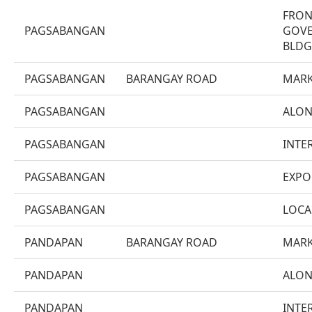
FRON
PAGSABANGAN
GOV
BLDG.
PAGSABANGAN
BARANGAY ROAD
MARK
PAGSABANGAN
ALON
PAGSABANGAN
INTE
PAGSABANGAN
EXPO
PAGSABANGAN
LOCA
PANDAPAN
BARANGAY ROAD
MARK
PANDAPAN
ALON
PANDAPAN
INTE