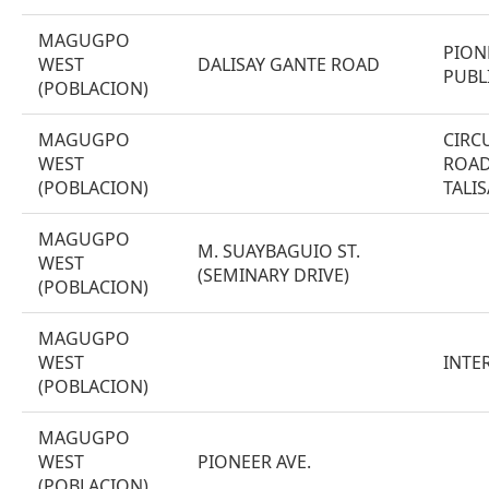
MAGUGPO
PION
WEST
DALISAY GANTE ROAD
PUBL
(POBLACION)
MAGUGPO
CIRC
WEST
ROAD
(POBLACION)
TALIS
MAGUGPO
M. SUAYBAGUIO ST.
WEST
(SEMINARY DRIVE)
(POBLACION)
MAGUGPO
WEST
INTE
(POBLACION)
MAGUGPO
WEST
PIONEER AVE.
(POBLACION)