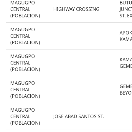
MAGUGPO
BUTU
CENTRAL
HIGHWAY CROSSING
JUNC
(POBLACION)
ST. EX
MAGUGPO
APOK
CENTRAL
KAMA
(POBLACION)
MAGUGPO
KAMA
CENTRAL
GEME
(POBLACION)
MAGUGPO
GEME
CENTRAL
BEY
(POBLACION)
MAGUGPO
CENTRAL
JOSE ABAD SANTOS ST.
(POBLACION)