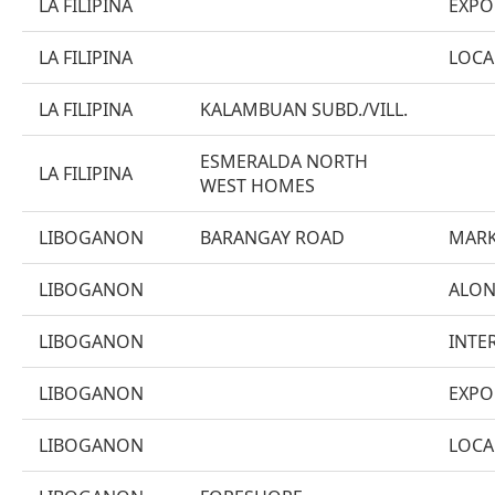
LA FILIPINA
EXPO
LA FILIPINA
LOCA
LA FILIPINA
KALAMBUAN SUBD./VILL.
ESMERALDA NORTH
LA FILIPINA
WEST HOMES
LIBOGANON
BARANGAY ROAD
MARK
LIBOGANON
ALON
LIBOGANON
INTE
LIBOGANON
EXPO
LIBOGANON
LOCA