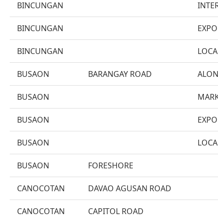
BINCUNGAN
INTE
BINCUNGAN
EXPO
BINCUNGAN
LOCA
BUSAON
BARANGAY ROAD
ALON
BUSAON
MARK
BUSAON
EXPO
BUSAON
LOCA
BUSAON
FORESHORE
CANOCOTAN
DAVAO AGUSAN ROAD
CANOCOTAN
CAPITOL ROAD