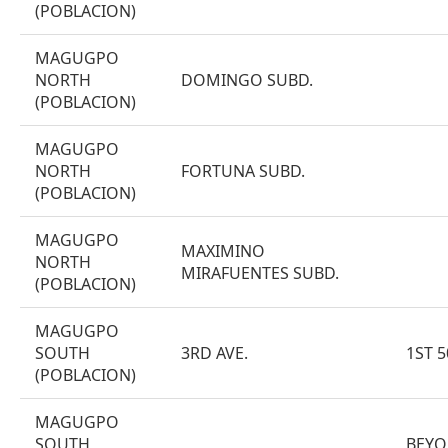
(POBLACION)
MAGUGPO
NORTH
DOMINGO SUBD.
(POBLACION)
MAGUGPO
NORTH
FORTUNA SUBD.
(POBLACION)
MAGUGPO
MAXIMINO
NORTH
MIRAFUENTES SUBD.
(POBLACION)
MAGUGPO
SOUTH
3RD AVE.
1ST 
(POBLACION)
MAGUGPO
SOUTH
BEYO