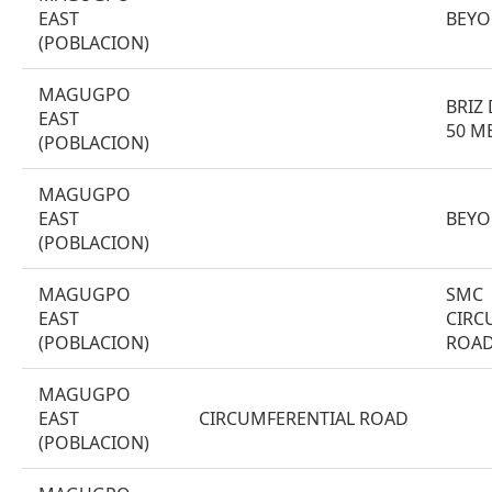
EAST
BEYO
(POBLACION)
MAGUGPO
BRIZ 
EAST
50 M
(POBLACION)
MAGUGPO
EAST
BEYO
(POBLACION)
MAGUGPO
SMC
EAST
CIRC
(POBLACION)
ROA
MAGUGPO
EAST
CIRCUMFERENTIAL ROAD
(POBLACION)