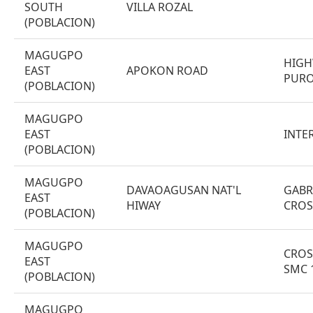
SOUTH
VILLA ROZAL
(POBLACION)
MAGUGPO
HIGH
EAST
APOKON ROAD
PURO
(POBLACION)
MAGUGPO
EAST
INTE
(POBLACION)
MAGUGPO
DAVAOAGUSAN NAT'L
GABR
EAST
HIWAY
CROS
(POBLACION)
MAGUGPO
CROS
EAST
SMC 
(POBLACION)
MAGUGPO