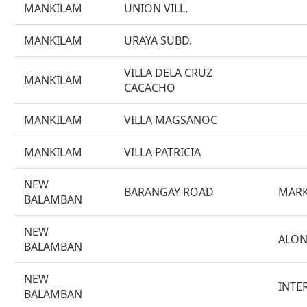
MANKILAM
UNION VILL.
MANKILAM
URAYA SUBD.
VILLA DELA CRUZ
MANKILAM
CACACHO
MANKILAM
VILLA MAGSANOC
MANKILAM
VILLA PATRICIA
NEW
BARANGAY ROAD
MARK
BALAMBAN
NEW
ALON
BALAMBAN
NEW
INTE
BALAMBAN