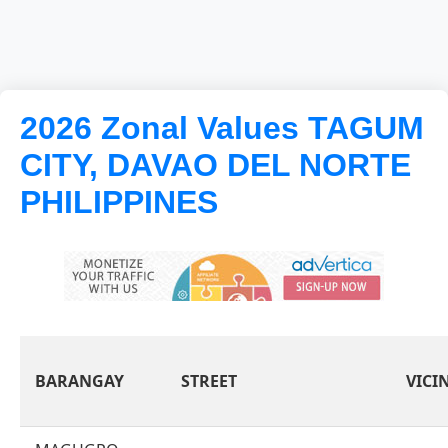
2026 Zonal Values TAGUM
CITY, DAVAO DEL NORTE
PHILIPPINES
BARANGAY
STREET
VICI