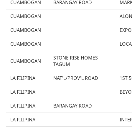
CUAMBOGAN
BARANGAY ROAD
MARK
CUAMBOGAN
ALON
CUAMBOGAN
EXPO
CUAMBOGAN
LOCA
STONE RISE HOMES
CUAMBOGAN
TAGUM
LA FILIPINA
NAT'L/PROV'L ROAD
1ST 
LA FILIPINA
BEYO
LA FILIPINA
BARANGAY ROAD
LA FILIPINA
INTE