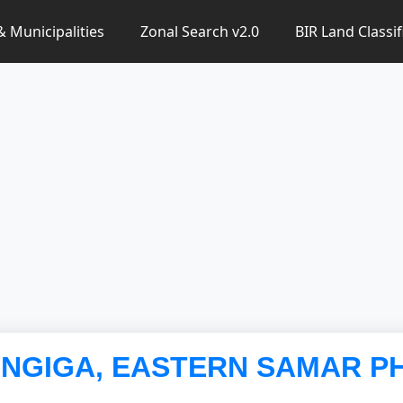
 & Municipalities
Zonal Search v2.0
BIR Land Classif
LANGIGA, EASTERN SAMAR PH