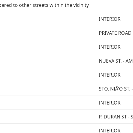
red to other streets within the vicinity
INTERIOR
PRIVATE ROAD 
INTERIOR
NUEVA ST. - A
INTERIOR
STO. NIÃ‘O ST.
INTERIOR
P. DURAN ST - S
INTERIOR