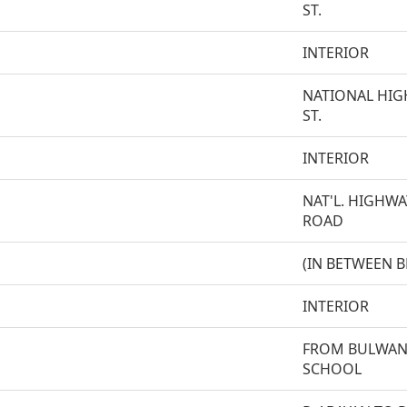
ST.
INTERIOR
NATIONAL HIG
ST.
INTERIOR
NAT'L. HIGHW
ROAD
(IN BETWEEN BR
INTERIOR
FROM BULWAN
SCHOOL