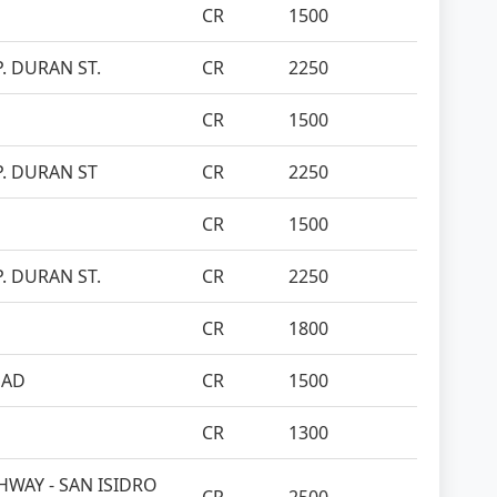
CR
1500
P. DURAN ST.
CR
2250
CR
1500
P. DURAN ST
CR
2250
CR
1500
P. DURAN ST.
CR
2250
CR
1800
OAD
CR
1500
CR
1300
HWAY - SAN ISIDRO