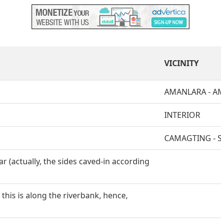
VICINITY
AMANLARA - A
INTERIOR
CAMAGTING - 
lar (actually, the sides caved-in according
this is along the riverbank, hence,