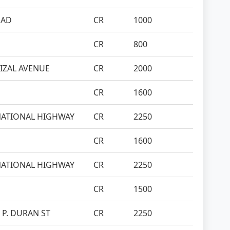
OAD
CR
1000
CR
800
RIZAL AVENUE
CR
2000
CR
1600
 NATIONAL HIGHWAY
CR
2250
CR
1600
 NATIONAL HIGHWAY
CR
2250
CR
1500
- P. DURAN ST
CR
2250