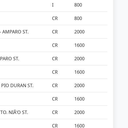
I
800
CR
800
- AMPARO ST.
CR
2000
CR
1600
MPARO ST.
CR
2000
CR
1600
 - PIO DURAN ST.
CR
2000
CR
1600
TO. NIÃ‘O ST.
CR
2000
CR
1600