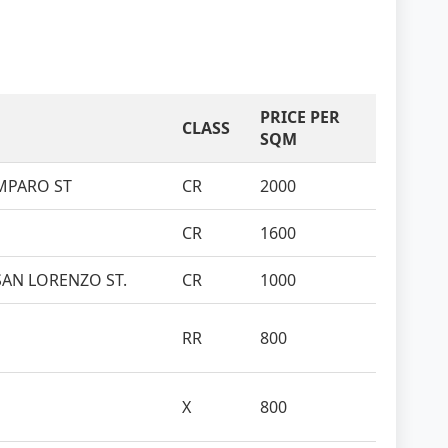
PRICE PER
CLASS
SQM
MPARO ST
CR
2000
CR
1600
SAN LORENZO ST.
CR
1000
RR
800
X
800