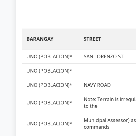
BARANGAY
STREET
UNO (POBLACION)*
SAN LORENZO ST.
UNO (POBLACION)*
UNO (POBLACION)*
NAVY ROAD
Note: Terrain is irregu
UNO (POBLACION)*
to the
Municipal Assessor) as 
UNO (POBLACION)*
commands